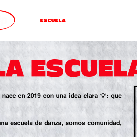
ESCUELA
CLASES
HORARIO
LA ESCUEL
n
ace en 2019 con una idea clara 💡: que
a escuela de danza, somos comunidad,