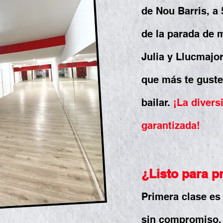
de Nou Barris, a 
de la parada de 
Julia y Llucmajor
que más te guste
bailar.
¡La divers
garantizada!
¿Listo para 
Primera clase es
sin compromiso