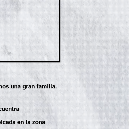
mos una gran familia.
cuentra
icada en la zona