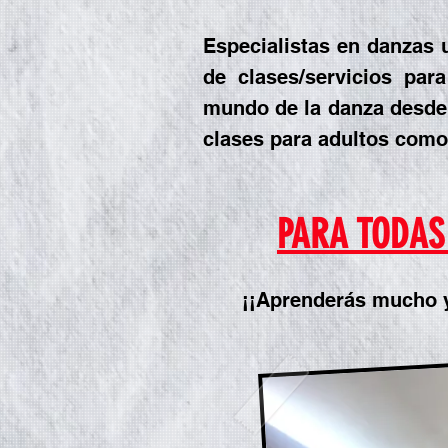
Especialistas en danzas 
de clases/servicios par
mundo de la danza desd
clases para adultos com
PARA TODAS 
¡¡Aprenderás mucho y