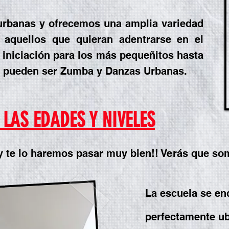
urbanas y ofrecemos una amplia variedad
a aquellos que quieran adentrarse en el
e
iniciación
para los más pequeñitos hasta
o pueden ser Zumba y Danzas Urbanas.
LAS EDADES Y NIVELES
 te lo haremos pasar muy bien!! Verás que so
La escuela se en
perfectamente ub