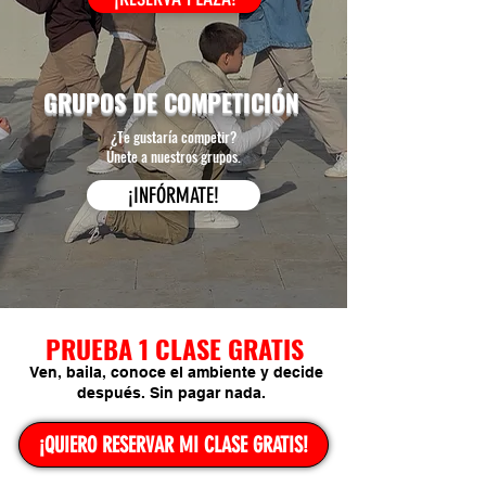
GRUPOS DE COMPETICIÓN
¿Te gustaría competir?
Únete a nuestros grupos.
¡INFÓRMATE!
PRUEBA 1 CLASE GRATIS
Ven, baila, conoce el ambiente y decide
después. Sin pagar nada.
¡QUIERO RESERVAR MI CLASE GRATIS!