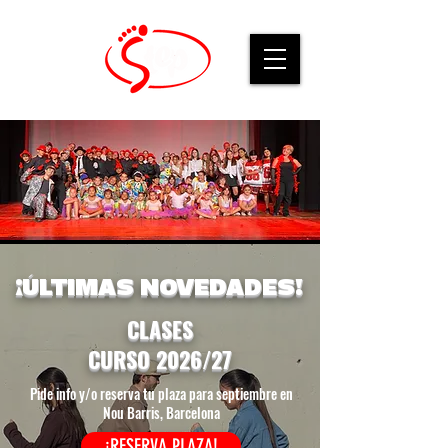
¡ÚLTIMAS NOVEDADES!
CLASES
CURSO 2026/27
Pide info y/o reserva tu plaza para septiembre en
Nou Barris, Barcelona
¡RESERVA PLAZA!