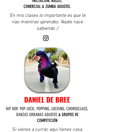
INICIACIÓN, BALLET,
COMERCIAL & ZUMBA ADULTOS.
'En mis clases lo importante es que te
rías mientras aprendes. Nadie nace
sabiendo ;)
DANIEL DE BREE
HIP HOP, POP LOCK, POPPING, LOCKING, CHOREOCLASS,
DANZAS URBANAS ADULTOS
& GRUPOS DE
COMPETICIÓN
'Si vienes a currar, aquí tienes casa.