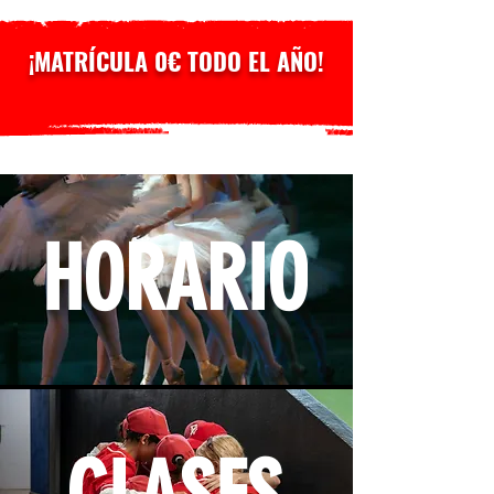
¡MATRÍCULA 0€ TODO EL AÑO!
HORARIO