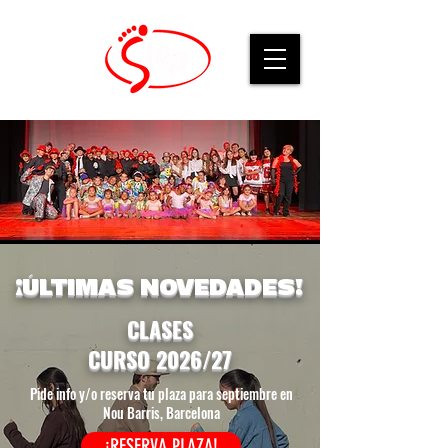
¡ÚLTIMAS NOVEDADES!
CLASES
CURSO 2026/27
Pide info y/o reserva tu plaza para septiembre en
Nou Barris, Barcelona
¡RESERVA PLAZA!