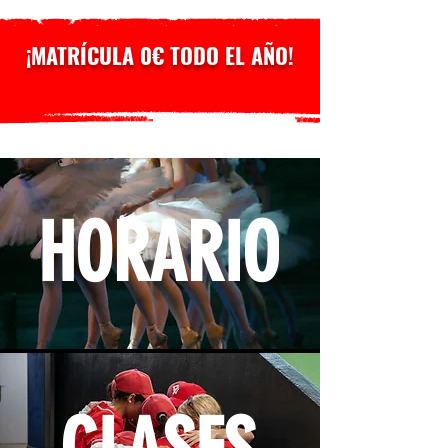
¡MATRÍCULA 0€ TODO EL AÑO!
HORARIO