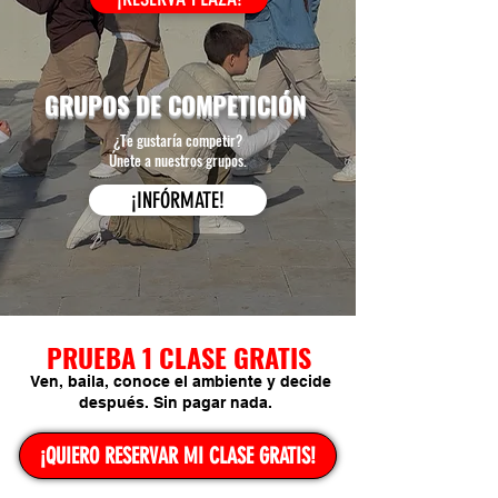
GRUPOS DE COMPETICIÓN
¿Te gustaría competir?
Únete a nuestros grupos.
¡INFÓRMATE!
PRUEBA 1 CLASE GRATIS
Ven, baila, conoce el ambiente y decide
después. Sin pagar nada.
¡QUIERO RESERVAR MI CLASE GRATIS!