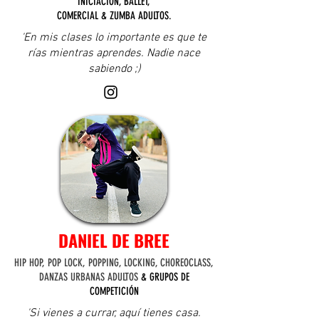
INICIACIÓN, BALLET,
COMERCIAL & ZUMBA ADULTOS.
'En mis clases lo importante es que te
rías mientras aprendes. Nadie nace
sabiendo ;)
DANIEL DE BREE
HIP HOP, POP LOCK, POPPING, LOCKING, CHOREOCLASS,
DANZAS URBANAS ADULTOS
& GRUPOS DE
COMPETICIÓN
'Si vienes a currar, aquí tienes casa.